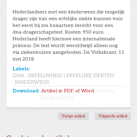
Nederlandsers met een kinderwens die mogelijk
drager zijn van een erfelijke ziekte kunnen voor
het eerst bij zes huisartsen terecht voor een
dna-dragerschapstest. Kosten: 950 euro.
Nederland heeft hiermee een internationale
primeur. De test wordt wereldwijd alleen nog
via ziekenhuizen aangeboden. De Volkskrant, 15
mei 2018
Labels:
DNA
|
ERFELIJKHEID | ERFELIJKE ZIEKTEN
|
KINDERWENS
Download:
Artikel in PDF, of Word
(opent in
nieuw scherm)
Vorige artikel
Volgende artikel