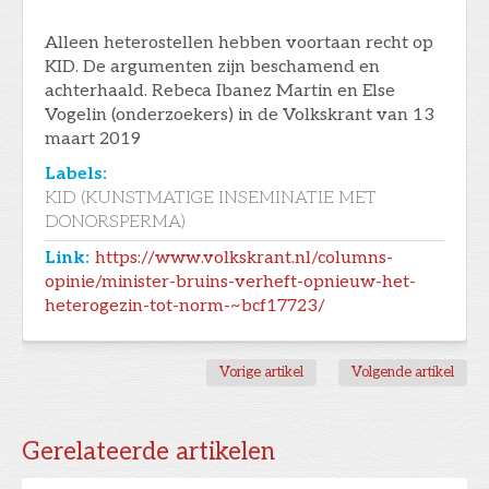
Alleen heterostellen hebben voortaan recht op
KID. De argumenten zijn beschamend en
achterhaald. Rebeca Ibanez Martin en Else
Vogelin (onderzoekers) in de Volkskrant van 13
maart 2019
Labels:
KID (KUNSTMATIGE INSEMINATIE MET
DONORSPERMA)
Link:
https://www.volkskrant.nl/columns-
opinie/minister-bruins-verheft-opnieuw-het-
heterogezin-tot-norm-~bcf17723/
Vorige artikel
Volgende artikel
Gerelateerde artikelen