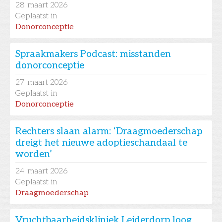
28
maart 2026
Geplaatst in
Donorconceptie
Spraakmakers Podcast: misstanden
donorconceptie
27
maart 2026
Geplaatst in
Donorconceptie
Rechters slaan alarm: ‘Draagmoederschap
dreigt het nieuwe adoptieschandaal te
worden’
24
maart 2026
Geplaatst in
Draagmoederschap
Vruchtbaarheidskliniek Leiderdorp loog