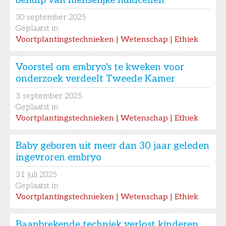
behulp van menselijke huidcellen
30
september 2025
Geplaatst in
Voortplantingstechnieken | Wetenschap | Ethiek
Voorstel om embryo's te kweken voor
onderzoek verdeelt Tweede Kamer
3
september 2025
Geplaatst in
Voortplantingstechnieken | Wetenschap | Ethiek
Baby geboren uit meer dan 30 jaar geleden
ingevroren embryo
31
juli 2025
Geplaatst in
Voortplantingstechnieken | Wetenschap | Ethiek
Baanbrekende techniek verlost kinderen