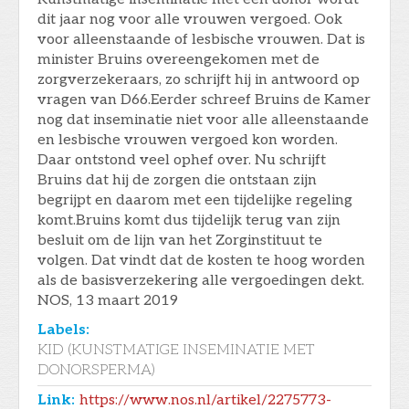
dit jaar nog voor alle vrouwen vergoed. Ook
voor alleenstaande of lesbische vrouwen. Dat is
minister Bruins overeengekomen met de
zorgverzekeraars, zo schrijft hij in antwoord op
vragen van D66.Eerder schreef Bruins de Kamer
nog dat inseminatie niet voor alle alleenstaande
en lesbische vrouwen vergoed kon worden.
Daar ontstond veel ophef over. Nu schrijft
Bruins dat hij de zorgen die ontstaan zijn
begrijpt en daarom met een tijdelijke regeling
komt.Bruins komt dus tijdelijk terug van zijn
besluit om de lijn van het Zorginstituut te
volgen. Dat vindt dat de kosten te hoog worden
als de basisverzekering alle vergoedingen dekt.
NOS, 13 maart 2019
Labels:
KID (KUNSTMATIGE INSEMINATIE MET
DONORSPERMA)
Link:
https://www.nos.nl/artikel/2275773-