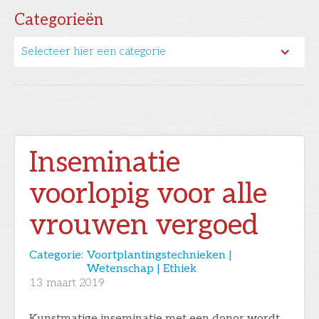
Categorieën
Selecteer hier een categorie
Inseminatie
voorlopig voor alle
vrouwen vergoed
Categorie:
Voortplantingstechnieken |
Wetenschap | Ethiek
13
maart 2019
Kunstmatige inseminatie met een donor wordt