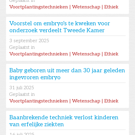
Geplaatst in
Voortplantingstechnieken | Wetenschap | Ethiek
Voorstel om embryo's te kweken voor
onderzoek verdeelt Tweede Kamer
3
september 2025
Geplaatst in
Voortplantingstechnieken | Wetenschap | Ethiek
Baby geboren uit meer dan 30 jaar geleden
ingevroren embryo
31
juli 2025
Geplaatst in
Voortplantingstechnieken | Wetenschap | Ethiek
Baanbrekende techniek verlost kinderen
van erfelijke ziekten
16
juli 2025