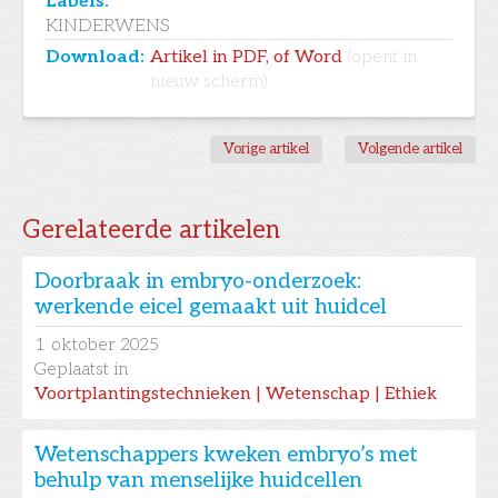
Labels:
KINDERWENS
Download:
Artikel in PDF, of Word
(opent in
nieuw scherm)
Vorige artikel
Volgende artikel
Gerelateerde artikelen
Doorbraak in embryo-onderzoek:
werkende eicel gemaakt uit huidcel
1
oktober 2025
Geplaatst in
Voortplantingstechnieken | Wetenschap | Ethiek
Wetenschappers kweken embryo’s met
behulp van menselijke huidcellen