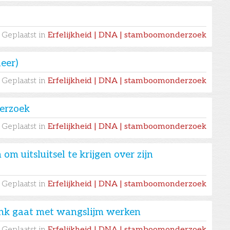
Geplaatst in
Erfelijkheid | DNA | stamboomonderzoek
leer)
Geplaatst in
Erfelijkheid | DNA | stamboomonderzoek
erzoek
Geplaatst in
Erfelijkheid | DNA | stamboomonderzoek
m uitsluitsel te krijgen over zijn
Geplaatst in
Erfelijkheid | DNA | stamboomonderzoek
k gaat met wangslijm werken
Geplaatst in
Erfelijkheid | DNA | stamboomonderzoek