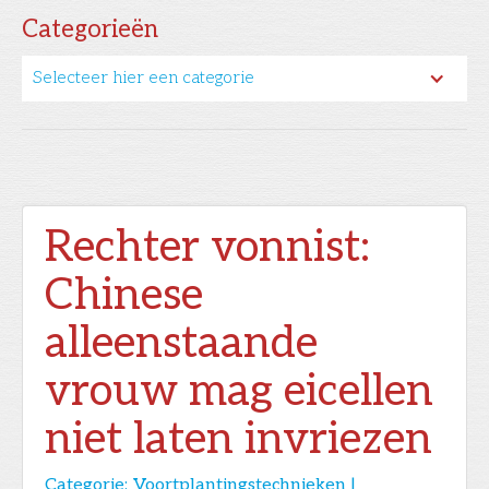
Categorieën
Selecteer hier een categorie
Rechter vonnist:
Chinese
alleenstaande
vrouw mag eicellen
niet laten invriezen
Categorie:
Voortplantingstechnieken |