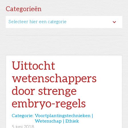
Categorieën
Selecteer hier een categorie
Uittocht
wetenschappers
door strenge
embryo-regels
Categorie:
Voortplantingstechnieken |
Wetenschap | Ethiek
5
juni 2018