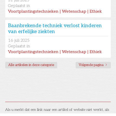
31
juli 2025
Geplaatst in
Voortplantingstechnieken | Wetenschap | Ethiek
Baanbrekende techniek verlost kinderen
van erfelijke ziekten
16
juli 2025
Geplaatst in
Voortplantingstechnieken | Wetenschap | Ethiek
Alle artikelen in deze categorie
Volgende pagina
Als u merkt dat een link naar een artikel of website niet werkt, als
u vragen of suggesties hebt, of als u een artikel in de Kennisbank