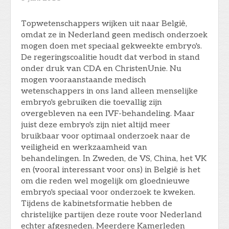
Topwetenschappers wijken uit naar België,
omdat ze in Nederland geen medisch onderzoek
mogen doen met speciaal gekweekte embryo's.
De regeringscoalitie houdt dat verbod in stand
onder druk van CDA en ChristenUnie. Nu
mogen vooraanstaande medisch
wetenschappers in ons land alleen menselijke
embryo's gebruiken die toevallig zijn
overgebleven na een IVF-behandeling. Maar
juist deze embryo's zijn niet altijd meer
bruikbaar voor optimaal onderzoek naar de
veiligheid en werkzaamheid van
behandelingen. In Zweden, de VS, China, het VK
en (vooral interessant voor ons) in België is het
om die reden wel mogelijk om gloednieuwe
embryo's speciaal voor onderzoek te kweken.
Tijdens de kabinetsformatie hebben de
christelijke partijen deze route voor Nederland
echter afgesneden. Meerdere Kamerleden