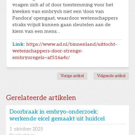
vragen zich af of door toestemming voor het
kweken van embryo's niet een 'doos van
Pandora' opengaat, waardoor wetenschappers
straks vrijuit kunnen gaan sleutelen aan de
kiem van een mens. .
Link:
https://www.ad.nl/binnenland/uittocht-
wetenschappers-door-strenge-
embryoregels~af516a4c/
Vorige artikel
Volgende artikel
Gerelateerde artikelen
Doorbraak in embryo-onderzoek:
werkende eicel gemaakt uit huidcel
1
oktober 2025