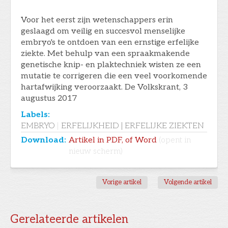
Voor het eerst zijn wetenschappers erin
geslaagd om veilig en succesvol menselijke
embryo's te ontdoen van een ernstige erfelijke
ziekte. Met behulp van een spraakmakende
genetische knip- en plaktechniek wisten ze een
mutatie te corrigeren die een veel voorkomende
hartafwijking veroorzaakt. De Volkskrant, 3
augustus 2017
Labels:
EMBRYO
|
ERFELIJKHEID | ERFELIJKE ZIEKTEN
Download:
Artikel in PDF, of Word
(opent in
nieuw scherm)
Vorige artikel
Volgende artikel
Gerelateerde artikelen