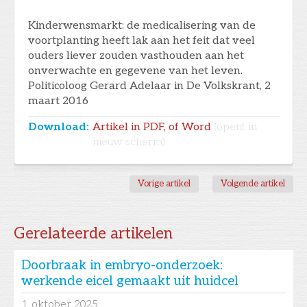
Kinderwensmarkt: de medicalisering van de
voortplanting heeft lak aan het feit dat veel
ouders liever zouden vasthouden aan het
onverwachte en gegevene van het leven.
Politicoloog Gerard Adelaar in De Volkskrant, 2
maart 2016
Download:
Artikel in PDF, of Word
(opent in
nieuw scherm)
Vorige artikel
Volgende artikel
Gerelateerde artikelen
Doorbraak in embryo-onderzoek:
werkende eicel gemaakt uit huidcel
1
oktober 2025