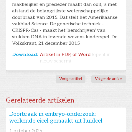
makkelijker en preciezer maakt dan ooit, is met
afstand de belangrijkste wetenschappelijke
doorbraak van 2015. Dat stelt het Amerikaanse
vakblad Science. De genetische techniek -
CRISPR-Cas - maakt het 'herschrijven' van
stukken DNA in levende wezens kinderspel. De
Volkskrant, 21 december 2015
Download:
Artikel in PDF, of Word
(opent in
nieuw scherm)
Vorige artikel
Volgende artikel
Gerelateerde artikelen
Doorbraak in embryo-onderzoek:
werkende eicel gemaakt uit huidcel
1
oktober 2025