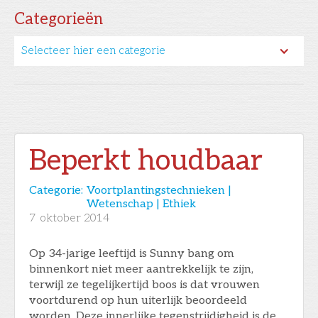
Categorieën
Selecteer hier een categorie
Beperkt houdbaar
Categorie:
Voortplantingstechnieken |
Wetenschap | Ethiek
7
oktober 2014
Op 34-jarige leeftijd is Sunny bang om
binnenkort niet meer aantrekkelijk te zijn,
terwijl ze tegelijkertijd boos is dat vrouwen
voortdurend op hun uiterlijk beoordeeld
worden. Deze innerlijke tegenstrijdigheid is de