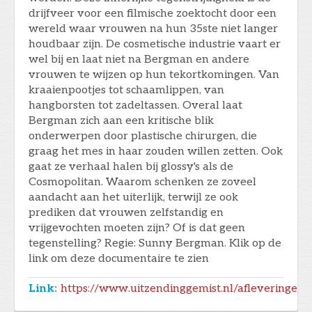
drijfveer voor een filmische zoektocht door een
wereld waar vrouwen na hun 35ste niet langer
houdbaar zijn. De cosmetische industrie vaart er
wel bij en laat niet na Bergman en andere
vrouwen te wijzen op hun tekortkomingen. Van
kraaienpootjes tot schaamlippen, van
hangborsten tot zadeltassen. Overal laat
Bergman zich aan een kritische blik
onderwerpen door plastische chirurgen, die
graag het mes in haar zouden willen zetten. Ook
gaat ze verhaal halen bij glossy's als de
Cosmopolitan. Waarom schenken ze zoveel
aandacht aan het uiterlijk, terwijl ze ook
prediken dat vrouwen zelfstandig en
vrijgevochten moeten zijn? Of is dat geen
tegenstelling? Regie: Sunny Bergman. Klik op de
link om deze documentaire te zien
Link:
https://www.uitzendinggemist.nl/afleveringen