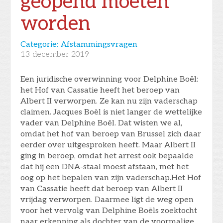
geopend moeten
worden
Categorie:
Afstammingsvragen
13
december 2019
Een juridische overwinning voor Delphine Boël:
het Hof van Cassatie heeft het beroep van
Albert II verworpen. Ze kan nu zijn vaderschap
claimen. Jacques Boël is niet langer de wettelijke
vader van Delphine Boël. Dat wisten we al,
omdat het hof van beroep van Brussel zich daar
eerder over uitgesproken heeft. Maar Albert II
ging in beroep, omdat het arrest ook bepaalde
dat hij een DNA-staal moest afstaan, met het
oog op het bepalen van zijn vaderschap.Het Hof
van Cassatie heeft dat beroep van Albert II
vrijdag verworpen. Daarmee ligt de weg open
voor het vervolg van Delphine Boëls zoektocht
naar erkenning als dochter van de voormalige