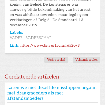
koning van België. De kunstenares was
aanwezig bij de bekendmaking van het arrest
en was zichtbaar tevreden, maar legde geen
verklaringen af. België | De Standaard, 13
december 2019
Labels:
VADER
|
VADERSCHAP
Link:
https://www.tinyurl.com/r652cv3
Vorige artikel
Volgende artikel
Gerelateerde artikelen
Laten we niet dezelfde misstappen begaan
met draagmoeders als met
afstandsmoeders