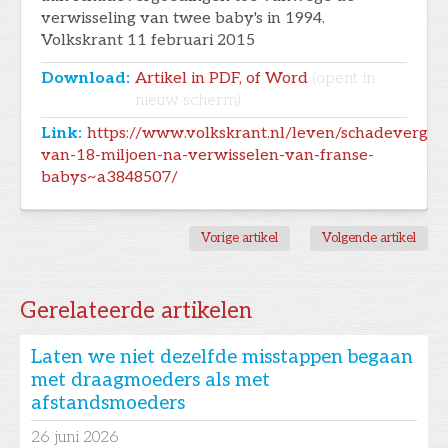
verwisseling van twee baby's in 1994.
Volkskrant 11 februari 2015
Download:
Artikel in PDF, of Word
(opent in
nieuw scherm)
Link:
https://www.volkskrant.nl/leven/schadevergoe
van-18-miljoen-na-verwisselen-van-franse-
babys~a3848507/
Vorige artikel
Volgende artikel
Gerelateerde artikelen
Laten we niet dezelfde misstappen begaan
met draagmoeders als met
afstandsmoeders
26
juni 2026