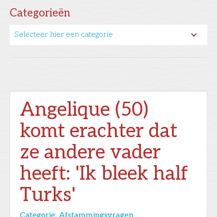
Categorieën
Selecteer hier een categorie
Angelique (50)
komt erachter dat
ze andere vader
heeft: 'Ik bleek half
Turks'
Categorie:
Afstammingsvragen