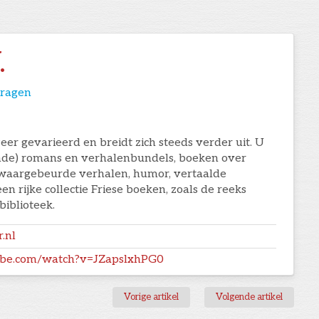
.
ragen
zeer gevarieerd en breidt zich steeds verder uit. U
nende) romans en verhalenbundels, boeken over
 waargebeurde verhalen, humor, vertaalde
en rijke collectie Friese boeken, zoals de reeks
biblioteek.
.nl
ube.com/watch?v=JZapslxhPG0
Vorige artikel
Volgende artikel