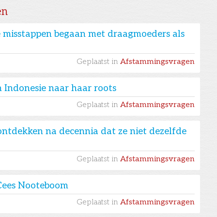
en
e misstappen begaan met draagmoeders als
Geplaatst in
Afstammingsvragen
 Indonesie naar haar roots
Geplaatst in
Afstammingsvragen
ontdekken na decennia dat ze niet dezelfde
Geplaatst in
Afstammingsvragen
n Cees Nooteboom
Geplaatst in
Afstammingsvragen