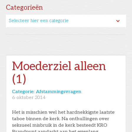
Categorieën
Selecteer hier een categorie
Moederziel alleen
(1)
Categorie:
Afstammingsvragen
6
oktober 2014
Het is misschien wel het hardnekkigste laatste
taboe binnen de kerk. Na onthullingen over
seksueel misbruik in de kerk besteedt KRO
Brandpunt aandacht aan het evenlang