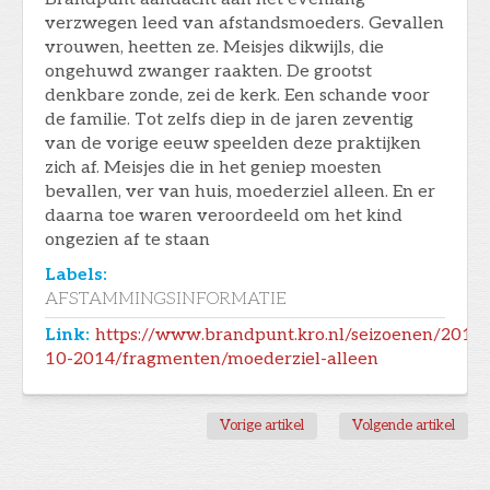
verzwegen leed van afstandsmoeders. Gevallen
vrouwen, heetten ze. Meisjes dikwijls, die
ongehuwd zwanger raakten. De grootst
denkbare zonde, zei de kerk. Een schande voor
de familie. Tot zelfs diep in de jaren zeventig
van de vorige eeuw speelden deze praktijken
zich af. Meisjes die in het geniep moesten
bevallen, ver van huis, moederziel alleen. En er
daarna toe waren veroordeeld om het kind
ongezien af te staan
Labels:
AFSTAMMINGSINFORMATIE
Link:
https://www.brandpunt.kro.nl/seizoenen/2014/
10-2014/fragmenten/moederziel-alleen
Vorige artikel
Volgende artikel