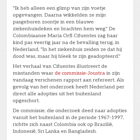
"Ik heb alleen een glimp van zijn voetje
opgevangen. Daarna wikkelden ze mijn
pasgeboren zoontje in een blauwe
ziekenhuisdeken en brachten hem weg." De
Colombiaanse María Orfi Cifuentes zag haar
kind pas veertig jaar na de bevalling terug, in
Nederland. "In het ziekenhuis zeiden ze dat hij
dood was, maar hij bleek te zijn geadopteerd."
Het verhaal van Cifuentes illustreert de
misstanden waar
de commissie-Joustra
in zijn
vandaag verschenen rapport aan refereert. Als
gevolg van het onderzoek heeft Nederland per
direct alle adopties uit het buitenland
opgeschort.
De commissie, die onderzoek deed naar adopties
vanuit het buitenland in de periode 1967-1997,
richtte zich naast Colombia ook op Brazilië,
Indonesië, Sri Lanka en Bangladesh.