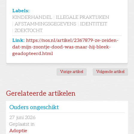
Labels:
KINDERHANDEL
|
ILLEGALE PRAKTIJKEN
|
AFSTAMMINGSGEGEVENS
|
IDENTITEIT
|
ZOEKTOCHT
Link:
https://nos.nl/artikel/2367879-ze-zeiden-
dat-mijn-zoontje-dood-was-maar-hij-bleek-
geadopteerd.html
Vorige artikel
Volgende artikel
Gerelateerde artikelen
Ouders ongeschikt
27
juni 2026
Geplaatst in
Adoptie