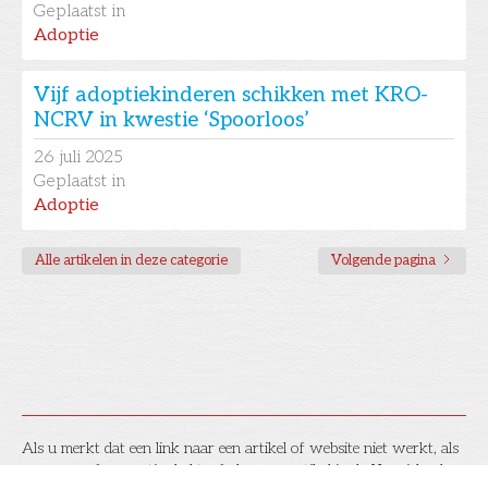
Geplaatst in
Adoptie
Vijf adoptiekinderen schikken met KRO-
NCRV in kwestie ‘Spoorloos’
26
juli 2025
Geplaatst in
Adoptie
Alle artikelen in deze categorie
Volgende pagina
Als u merkt dat een link naar een artikel of website niet werkt, als
u vragen of suggesties hebt, of als u een artikel in de Kennisbank