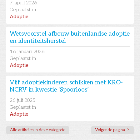
7
april 2026
Geplaatst in
Adoptie
Wetsvoorstel afbouw buitenlandse adoptie
en identiteitsherstel
16
januari 2026
Geplaatst in
Adoptie
Vijf adoptiekinderen schikken met KRO-
NCRV in kwestie ‘Spoorloos’
26
juli 2025
Geplaatst in
Adoptie
Alle artikelen in deze categorie
Volgende pagina