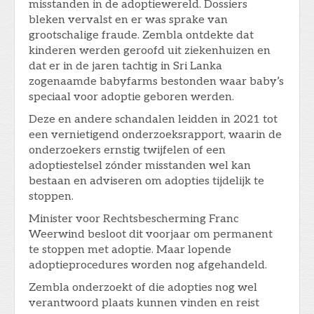
misstanden in de adoptiewereld. Dossiers
bleken vervalst en er was sprake van
grootschalige fraude. Zembla ontdekte dat
kinderen werden geroofd uit ziekenhuizen en
dat er in de jaren tachtig in Sri Lanka
zogenaamde babyfarms bestonden waar baby’s
speciaal voor adoptie geboren werden.
Deze en andere schandalen leidden in 2021 tot
een vernietigend onderzoeksrapport, waarin de
onderzoekers ernstig twijfelen of een
adoptiestelsel zónder misstanden wel kan
bestaan en adviseren om adopties tijdelijk te
stoppen.
Minister voor Rechtsbescherming Franc
Weerwind besloot dit voorjaar om permanent
te stoppen met adoptie. Maar lopende
adoptieprocedures worden nog afgehandeld.
Zembla onderzoekt of die adopties nog wel
verantwoord plaats kunnen vinden en reist