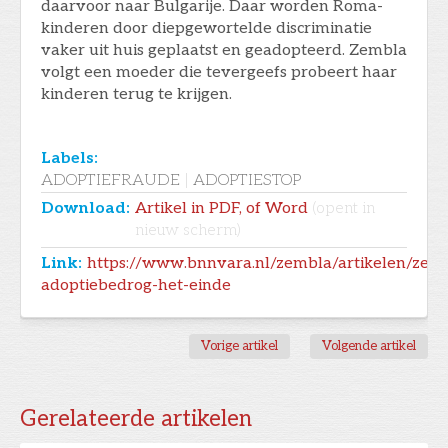
daarvoor naar Bulgarije. Daar worden Roma-
kinderen door diepgewortelde discriminatie
vaker uit huis geplaatst en geadopteerd. Zembla
volgt een moeder die tevergeefs probeert haar
kinderen terug te krijgen.
Labels:
ADOPTIEFRAUDE
|
ADOPTIESTOP
Download:
Artikel in PDF, of Word
(opent in
nieuw scherm)
Link:
https://www.bnnvara.nl/zembla/artikelen/zem
adoptiebedrog-het-einde
Vorige artikel
Volgende artikel
Gerelateerde artikelen