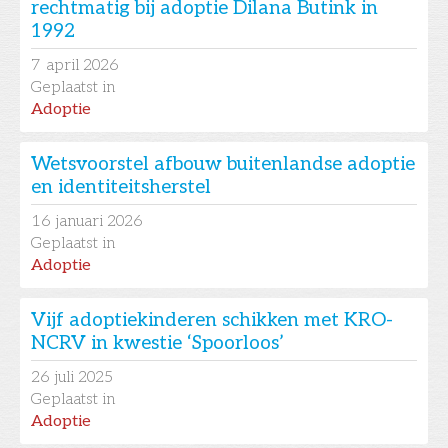
rechtmatig bij adoptie Dilana Butink in
1992
7
april 2026
Geplaatst in
Adoptie
Wetsvoorstel afbouw buitenlandse adoptie
en identiteitsherstel
16
januari 2026
Geplaatst in
Adoptie
Vijf adoptiekinderen schikken met KRO-
NCRV in kwestie ‘Spoorloos’
26
juli 2025
Geplaatst in
Adoptie