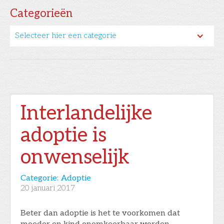
Categorieën
Selecteer hier een categorie
Interlandelijke
adoptie is
onwenselijk
Categorie:
Adoptie
20
januari 2017
Beter dan adoptie is het te voorkomen dat