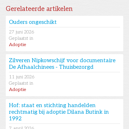
Gerelateerde artikelen
Ouders ongeschikt
27
juni 2026
Geplaatst in
Adoptie
Zilveren Nipkowschijf voor documentaire
De Afhaalchinees - Thuisbezorgd
11
juni 2026
Geplaatst in
Adoptie
Hof: staat en stichting handelden
rechtmatig bij adoptie Dilana Butink in
1992
7
april 2026