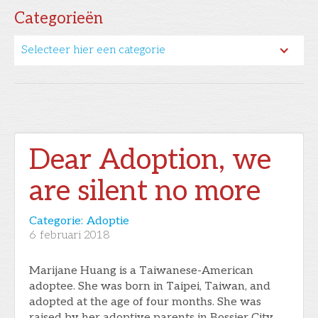
Categorieën
Selecteer hier een categorie
Dear Adoption, we
are silent no more
Categorie:
Adoptie
6
februari 2018
Marijane Huang is a Taiwanese-American
adoptee. She was born in Taipei, Taiwan, and
adopted at the age of four months. She was
raised by her adoptive parents in Bossier City,