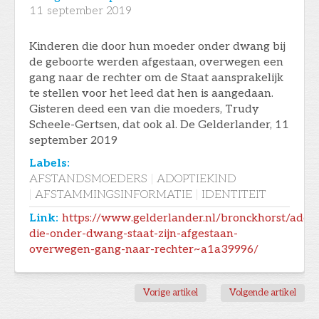
11
september 2019
Kinderen die door hun moeder onder dwang bij
de geboorte werden afgestaan, overwegen een
gang naar de rechter om de Staat aansprakelijk
te stellen voor het leed dat hen is aangedaan.
Gisteren deed een van die moeders, Trudy
Scheele-Gertsen, dat ook al. De Gelderlander, 11
september 2019
Labels:
AFSTANDSMOEDERS
|
ADOPTIEKIND
|
AFSTAMMINGSINFORMATIE
|
IDENTITEIT
Link:
https://www.gelderlander.nl/bronckhorst/adop
die-onder-dwang-staat-zijn-afgestaan-
overwegen-gang-naar-rechter~a1a39996/
Vorige artikel
Volgende artikel