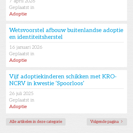
7
april 2026
Geplaatst in
Adoptie
Wetsvoorstel afbouw buitenlandse adoptie
en identiteitsherstel
16
januari 2026
Geplaatst in
Adoptie
Vijf adoptiekinderen schikken met KRO-
NCRV in kwestie ‘Spoorloos’
26
juli 2025
Geplaatst in
Adoptie
Alle artikelen in deze categorie
Volgende pagina