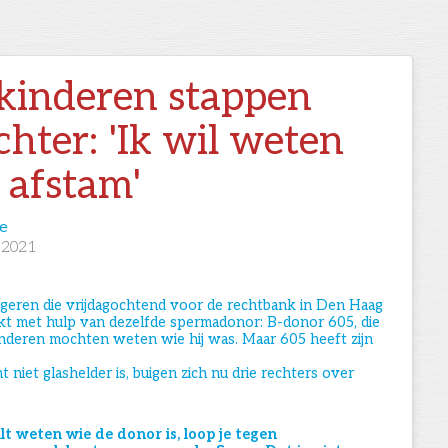
rkinderen stappen
chter: 'Ik wil weten
 afstam'
e
 2021
jongeren die vrijdagochtend voor de rechtbank in Den Haag
wekt met hulp van dezelfde spermadonor: B-donor 605, die
inderen mochten weten wie hij was. Maar 605 heeft zijn
 niet glashelder is, buigen zich nu drie rechters over
lt weten wie de donor is, loop je tegen