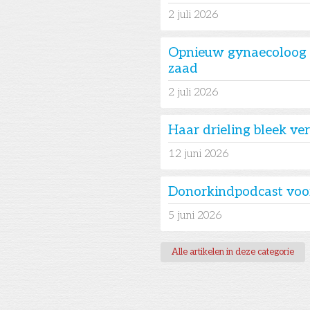
2
juli 2026
Opnieuw gynaecoloog 
zaad
2
juli 2026
Haar drieling bleek v
12
juni 2026
Donorkindpodcast voo
5
juni 2026
Alle artikelen in deze categorie