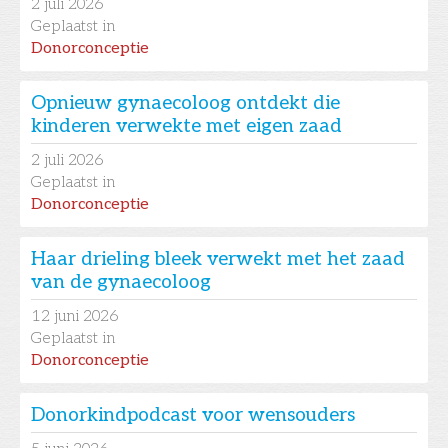
2
juli 2026
Geplaatst in
Donorconceptie
Opnieuw gynaecoloog ontdekt die
kinderen verwekte met eigen zaad
2
juli 2026
Geplaatst in
Donorconceptie
Haar drieling bleek verwekt met het zaad
van de gynaecoloog
12
juni 2026
Geplaatst in
Donorconceptie
Donorkindpodcast voor wensouders