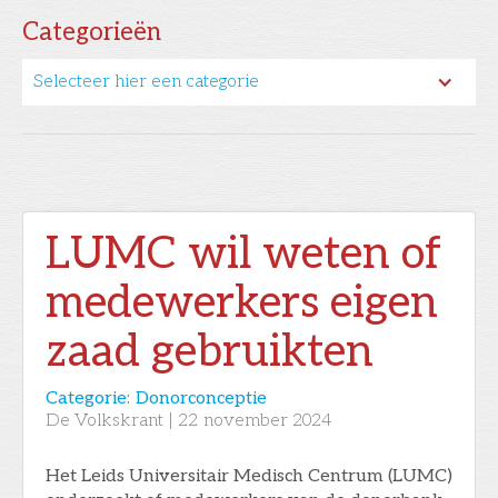
Categorieën
Selecteer hier een categorie
LUMC wil weten of
medewerkers eigen
zaad gebruikten
Categorie:
Donorconceptie
De Volkskrant
|
22
november 2024
Het Leids Universitair Medisch Centrum (LUMC)