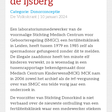
de ijsberg
Categorie:
Donorconceptie
De Volkskrant
|
10
januari 2024
Een laboratoriummedewerker van de
voormalige Stichting Medisch Centrum voor
Geboorteregeling (SMGC), een fertiliteitskliniek
in Leiden, heeft tussen 1979 en 1985 zelf als
spermadonor gefungeerd zonder dit te melden.
De illegale zaaddonor heeft ten minste elf
kinderen verwekt, zo is woensdag in een
tussenrapportage bekendgemaakt door
Medisch Centrum Kinderwens(MCK). MCK nam
in 2006 zowel het archief als de ivf-vergunning
over van SMGC ens telde vorig jaar een
onderzoek in.
De voorzitter van Stichting Donorkind is niet
verbaasd over de nieuwste onthulling van een
fertiliteitskliniek waar een medewerker stiekem