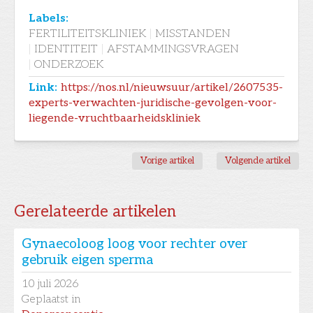
Labels:
FERTILITEITSKLINIEK
|
MISSTANDEN
|
IDENTITEIT
|
AFSTAMMINGSVRAGEN
|
ONDERZOEK
Link:
https://nos.nl/nieuwsuur/artikel/2607535-
experts-verwachten-juridische-gevolgen-voor-
liegende-vruchtbaarheidskliniek
Vorige artikel
Volgende artikel
Gerelateerde artikelen
Gynaecoloog loog voor rechter over
gebruik eigen sperma
10
juli 2026
Geplaatst in