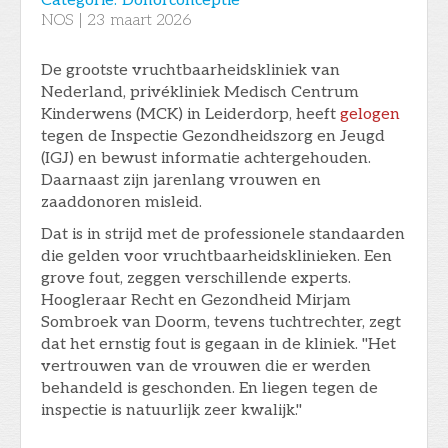
Categorie:
Donorconceptie
NOS
|
23
maart 2026
De grootste vruchtbaarheidskliniek van
Nederland, privékliniek Medisch Centrum
Kinderwens (MCK) in Leiderdorp, heeft
gelogen
tegen de Inspectie Gezondheidszorg en Jeugd
(IGJ) en bewust informatie achtergehouden.
Daarnaast zijn jarenlang vrouwen en
zaaddonoren misleid.
Dat is in strijd met de professionele standaarden
die gelden voor vruchtbaarheidsklinieken. Een
grove fout, zeggen verschillende experts.
Hoogleraar Recht en Gezondheid Mirjam
Sombroek van Doorm, tevens tuchtrechter, zegt
dat het ernstig fout is gegaan in de kliniek. "Het
vertrouwen van de vrouwen die er werden
behandeld is geschonden. En liegen tegen de
inspectie is natuurlijk zeer kwalijk."