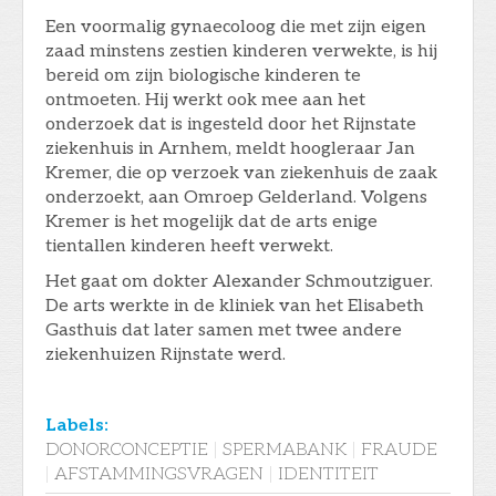
Een voormalig gynaecoloog die met zijn eigen
zaad minstens zestien kinderen verwekte, is hij
bereid om zijn biologische kinderen te
ontmoeten. Hij werkt ook mee aan het
onderzoek dat is ingesteld door het Rijnstate
ziekenhuis in Arnhem, meldt hoogleraar Jan
Kremer, die op verzoek van ziekenhuis de zaak
onderzoekt, aan Omroep Gelderland. Volgens
Kremer is het mogelijk dat de arts enige
tientallen kinderen heeft verwekt.
Het gaat om dokter Alexander Schmoutziguer.
De arts werkte in de kliniek van het Elisabeth
Gasthuis dat later samen met twee andere
ziekenhuizen Rijnstate werd.
Labels:
DONORCONCEPTIE
|
SPERMABANK
|
FRAUDE
|
AFSTAMMINGSVRAGEN
|
IDENTITEIT