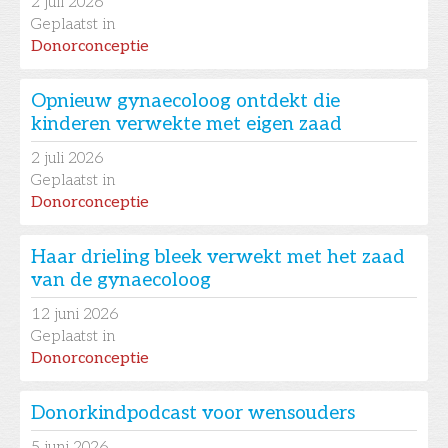
2
juli 2026
Geplaatst in
Donorconceptie
Opnieuw gynaecoloog ontdekt die
kinderen verwekte met eigen zaad
2
juli 2026
Geplaatst in
Donorconceptie
Haar drieling bleek verwekt met het zaad
van de gynaecoloog
12
juni 2026
Geplaatst in
Donorconceptie
Donorkindpodcast voor wensouders
5
juni 2026