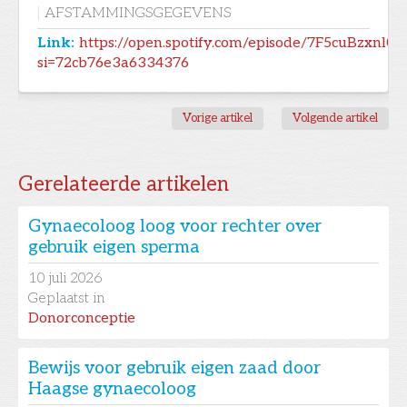
|
AFSTAMMINGSGEGEVENS
Link:
https://open.spotify.com/episode/7F5cuBzxnl
si=72cb76e3a6334376
Vorige artikel
Volgende artikel
Gerelateerde artikelen
Gynaecoloog loog voor rechter over
gebruik eigen sperma
10
juli 2026
Geplaatst in
Donorconceptie
Bewijs voor gebruik eigen zaad door
Haagse gynaecoloog