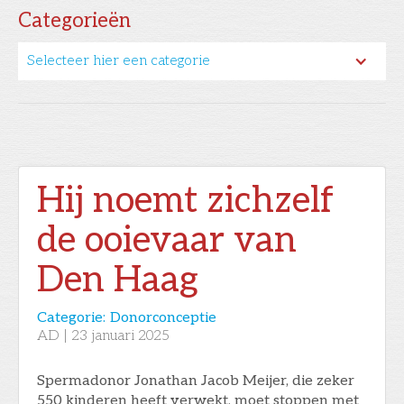
Categorieën
Selecteer hier een categorie
Hij noemt zichzelf
de ooievaar van
Den Haag
Categorie:
Donorconceptie
AD
|
23
januari 2025
Spermadonor Jonathan Jacob Meijer, die zeker
550 kinderen heeft verwekt, moet stoppen met