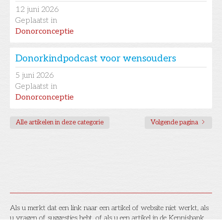
12
juni 2026
Geplaatst in
Donorconceptie
Donorkindpodcast voor wensouders
5
juni 2026
Geplaatst in
Donorconceptie
Alle artikelen in deze categorie
Volgende pagina
Als u merkt dat een link naar een artikel of website niet werkt, als
u vragen of suggesties hebt, of als u een artikel in de Kennisbank