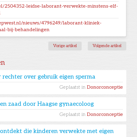
ikel/2504352-leidse-laborant-verwekte-minstens-elf-
d
pwest.nl/nieuws/4796249/laborant-kliniek-
aal-bij-behandelingen
Vorige artikel
Volgende artikel
en
 rechter over gebruik eigen sperma
Geplaatst in
Donorconceptie
igen zaad door Haagse gynaecoloog
Geplaatst in
Donorconceptie
ontdekt die kinderen verwekte met eigen