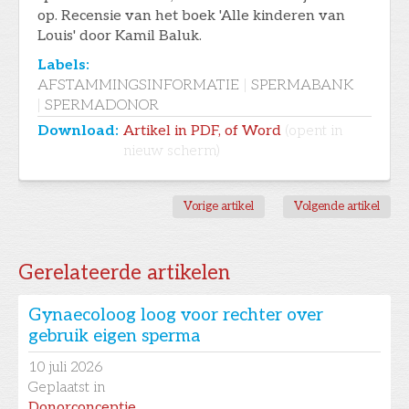
op. Recensie van het boek 'Alle kinderen van
Louis' door Kamil Baluk.
Labels:
AFSTAMMINGSINFORMATIE
|
SPERMABANK
|
SPERMADONOR
Download:
Artikel in PDF, of Word
(opent in
nieuw scherm)
Vorige artikel
Volgende artikel
Gerelateerde artikelen
Gynaecoloog loog voor rechter over
gebruik eigen sperma
10
juli 2026
Geplaatst in
Donorconceptie