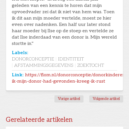
geleden van een kennis te horen dat mijn
opvoedvader zei dat ik niet van hem was. Toen
ik dit aan mijn moeder vertelde, moest ze hier
even over nadenken. Een half uur later stond
haar moeder bij Ilse op de stoep en vertelde ze
dat Ilse inderdaad van een donor is. Mijn wereld
stortte in."
Labels:
DONORCONCEPTIE
|
IDENTITEIT
|
AFSTAMMINGSGEGEVENS
|
ZOEKTOCHT
Link:
https://fiom.nl/donorconceptie/donorkinderen/
ik-mijn-donor-had-gevonden-kreeg-ik-rust
Vorige artikel
Volgende artikel
Gerelateerde artikelen