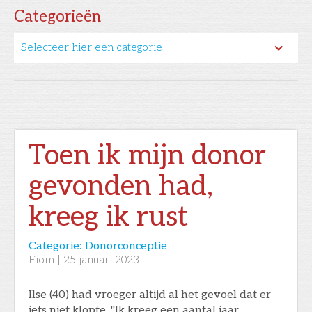
Categorieën
Selecteer hier een categorie
Toen ik mijn donor
gevonden had,
kreeg ik rust
Categorie:
Donorconceptie
Fiom
|
25
januari 2023
Ilse (40) had vroeger altijd al het gevoel dat er
iets niet klopte. "Ik kreeg een aantal jaar