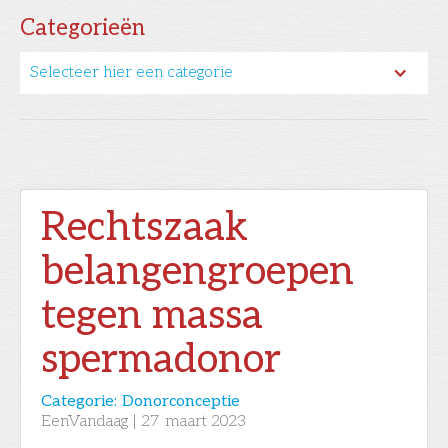
Categorieën
Selecteer hier een categorie
Rechtszaak
belangengroepen
tegen massa
spermadonor
Categorie:
Donorconceptie
EenVandaag
|
27
maart 2023