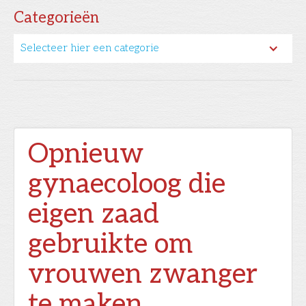
Categorieën
Selecteer hier een categorie
Opnieuw
gynaecoloog die
eigen zaad
gebruikte om
vrouwen zwanger
te maken