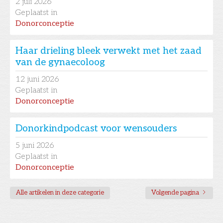
2
juli 2026
Geplaatst in
Donorconceptie
Haar drieling bleek verwekt met het zaad
van de gynaecoloog
12
juni 2026
Geplaatst in
Donorconceptie
Donorkindpodcast voor wensouders
5
juni 2026
Geplaatst in
Donorconceptie
Alle artikelen in deze categorie
Volgende pagina