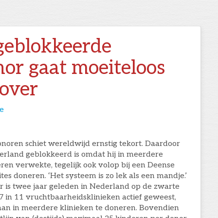
geblokkeerde
or gaat moeiteloos
 over
e
noren schiet wereldwijd ernstig tekort. Daardoor
erland geblokkeerd is omdat hij in meerdere
ren verwekte, tegelijk ook volop bij een Deense
es doneren. ‘Het systeem is zo lek als een mandje.’
 is twee jaar geleden in Nederland op de zwarte
2007 in 11 vruchtbaarheidsklinieken actief geweest,
staan in meerdere klinieken te doneren. Bovendien