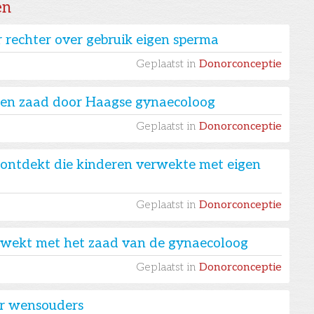
en
 rechter over gebruik eigen sperma
Geplaatst in
Donorconceptie
igen zaad door Haagse gynaecoloog
Geplaatst in
Donorconceptie
ontdekt die kinderen verwekte met eigen
Geplaatst in
Donorconceptie
erwekt met het zaad van de gynaecoloog
Geplaatst in
Donorconceptie
r wensouders