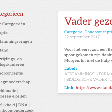
tegorieën
Vader gez
e Categorieën
Categorie:
Donorconcepti
optie
22
september 2017
stammingsvragen
Voor het eerst zou een Be
stand
spoor gekomen zijn dank
rijdings- en
Morgen. En met de hulp 
logskinderen
Labels:
orconceptie
AFSTAMMINGSINFORMA
|
BIOLOGISCHE VADER
|
aagmoederschap
Link:
https://www.stan
eldonatie |
riezen eicellen
elijkheid | DNA |
amboomonderzoek