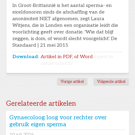
In Groot-Brittannië is het aantal sperma- en
eiceldonoren sinds de afschaffing van de
anonimiteit NIET afgenomen, zegt Laura
Witjens, die in Londen een organisatie leidt die
voorlichting geeft over donatie. 'Wie dat blijf
zeggen, is dom, of wordt slecht voorgelicht'. De
Standaard | 21 mei 2015
Download:
Artikel in PDF, of Word
(opent in
nieuw scherm)
Vorige artikel
Volgende artikel
Gerelateerde artikelen
Gynaecoloog loog voor rechter over
gebruik eigen sperma
10
juli 2026