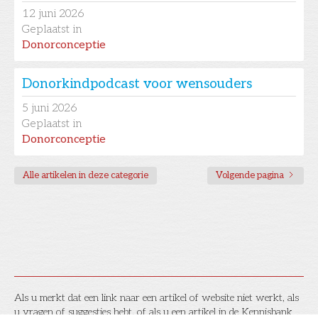
12
juni 2026
Geplaatst in
Donorconceptie
Donorkindpodcast voor wensouders
5
juni 2026
Geplaatst in
Donorconceptie
Alle artikelen in deze categorie
Volgende pagina
Als u merkt dat een link naar een artikel of website niet werkt, als
u vragen of suggesties hebt, of als u een artikel in de Kennisbank