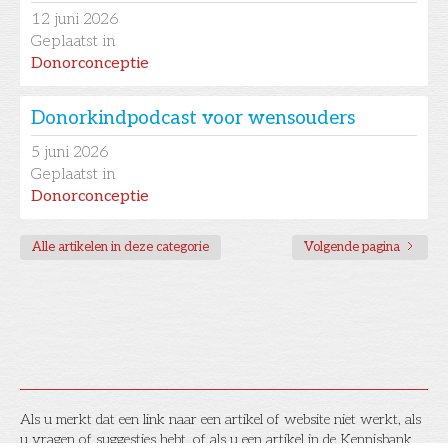
12
juni 2026
Geplaatst in
Donorconceptie
Donorkindpodcast voor wensouders
5
juni 2026
Geplaatst in
Donorconceptie
Alle artikelen in deze categorie
Volgende pagina
Als u merkt dat een link naar een artikel of website niet werkt, als
u vragen of suggesties hebt, of als u een artikel in de Kennisbank