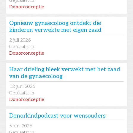
Geplaatst in
Donorconceptie
Opnieuw gynaecoloog ontdekt die
kinderen verwekte met eigen zaad
2
juli 2026
Geplaatst in
Donorconceptie
Haar drieling bleek verwekt met het zaad
van de gynaecoloog
12
juni 2026
Geplaatst in
Donorconceptie
Donorkindpodcast voor wensouders
5
juni 2026
Geplaatst in