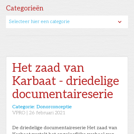
Categorieën
Selecteer hier een categorie
Het zaad van
Karbaat - driedelige
documentaireserie
Categorie:
Donorconceptie
VPRO
|
26
februari 2021
De driedelige documentaireserie Het zaad van