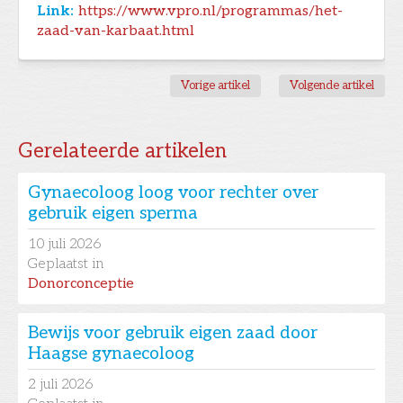
Link:
https://www.vpro.nl/programmas/het-
zaad-van-karbaat.html
Vorige artikel
Volgende artikel
Gerelateerde artikelen
Gynaecoloog loog voor rechter over
gebruik eigen sperma
10
juli 2026
Geplaatst in
Donorconceptie
Bewijs voor gebruik eigen zaad door
Haagse gynaecoloog
2
juli 2026