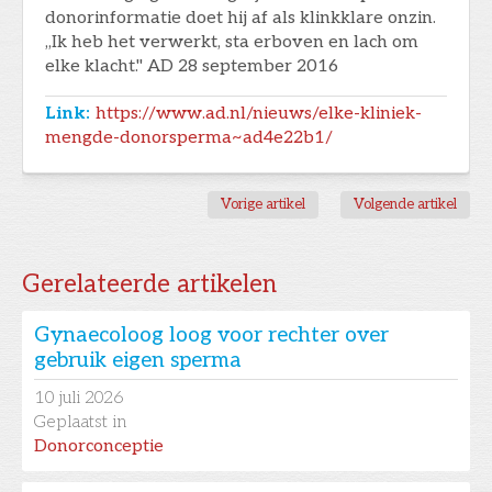
donorinformatie doet hij af als klinkklare onzin.
,,Ik heb het verwerkt, sta erboven en lach om
elke klacht.'' AD 28 september 2016
Link:
https://www.ad.nl/nieuws/elke-kliniek-
mengde-donorsperma~ad4e22b1/
Vorige artikel
Volgende artikel
Gerelateerde artikelen
Gynaecoloog loog voor rechter over
gebruik eigen sperma
10
juli 2026
Geplaatst in
Donorconceptie