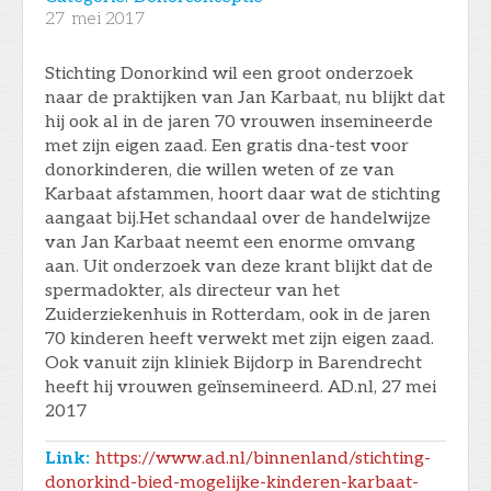
27
mei 2017
Stichting Donorkind wil een groot onderzoek
naar de praktijken van Jan Karbaat, nu blijkt dat
hij ook al in de jaren 70 vrouwen insemineerde
met zijn eigen zaad. Een gratis dna-test voor
donorkinderen, die willen weten of ze van
Karbaat afstammen, hoort daar wat de stichting
aangaat bij.Het schandaal over de handelwijze
van Jan Karbaat neemt een enorme omvang
aan. Uit onderzoek van deze krant blijkt dat de
spermadokter, als directeur van het
Zuiderziekenhuis in Rotterdam, ook in de jaren
70 kinderen heeft verwekt met zijn eigen zaad.
Ook vanuit zijn kliniek Bijdorp in Barendrecht
heeft hij vrouwen geïnsemineerd. AD.nl, 27 mei
2017
Link:
https://www.ad.nl/binnenland/stichting-
donorkind-bied-mogelijke-kinderen-karbaat-