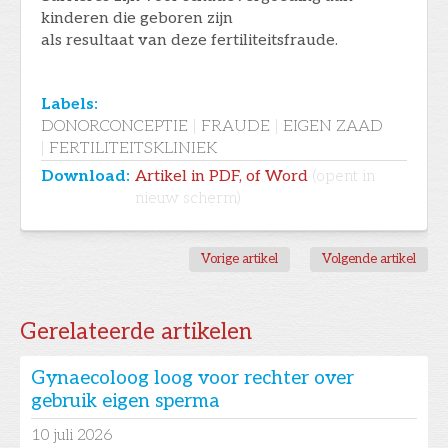
kinderen die geboren zijn
als resultaat van deze fertiliteitsfraude.
Labels:
DONORCONCEPTIE
|
FRAUDE
|
EIGEN ZAAD
|
FERTILITEITSKLINIEK
Download:
Artikel in PDF, of Word
(opent in
nieuw scherm)
Vorige artikel
Volgende artikel
Gerelateerde artikelen
Gynaecoloog loog voor rechter over
gebruik eigen sperma
10
juli 2026