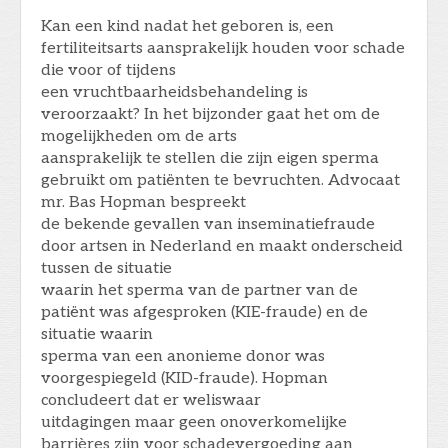
Kan een kind nadat het geboren is, een
fertiliteitsarts aansprakelijk houden voor schade
die voor of tijdens
een vruchtbaarheidsbehandeling is
veroorzaakt? In het bijzonder gaat het om de
mogelijkheden om de arts
aansprakelijk te stellen die zijn eigen sperma
gebruikt om patiënten te bevruchten. Advocaat
mr. Bas Hopman bespreekt
de bekende gevallen van inseminatiefraude
door artsen in Nederland en maakt onderscheid
tussen de situatie
waarin het sperma van de partner van de
patiënt was afgesproken (KIE-fraude) en de
situatie waarin
sperma van een anonieme donor was
voorgespiegeld (KID-fraude). Hopman
concludeert dat er weliswaar
uitdagingen maar geen onoverkomelijke
barrières zijn voor schadevergoeding aan