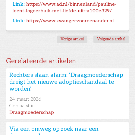
Link:
https://www.ad.nl/binnenland/pauline-
leent-logeerbuik-met-liefde-uit~a100e329/
Link:
https://www.zwangervooreenander.nl
Vorige artikel
Volgende artikel
Gerelateerde artikelen
Rechters slaan alarm: ‘Draagmoederschap
dreigt het nieuwe adoptieschandaal te
worden’
24
maart 2026
Geplaatst in
Draagmoederschap
Via een omweg op zoek naar een