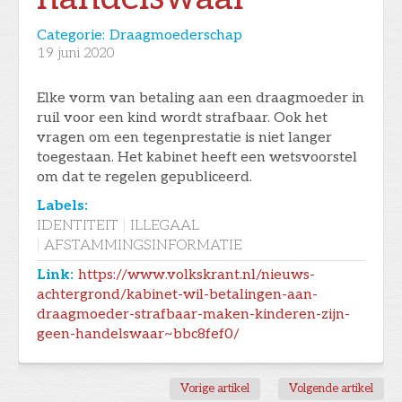
Categorie:
Draagmoederschap
19
juni 2020
Elke vorm van betaling aan een draagmoeder in
ruil voor een kind wordt strafbaar. Ook het
vragen om een tegenprestatie is niet langer
toegestaan. Het kabinet heeft een wetsvoorstel
om dat te regelen gepubliceerd.
Labels:
IDENTITEIT
|
ILLEGAAL
|
AFSTAMMINGSINFORMATIE
Link:
https://www.volkskrant.nl/nieuws-
achtergrond/kabinet-wil-betalingen-aan-
draagmoeder-strafbaar-maken-kinderen-zijn-
geen-handelswaar~bbc8fef0/
Vorige artikel
Volgende artikel