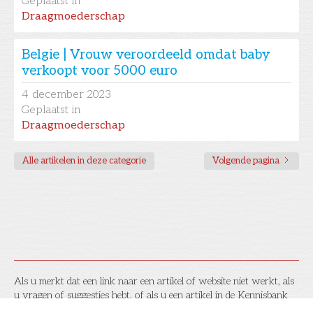
Geplaatst in
Draagmoederschap
Belgie | Vrouw veroordeeld omdat baby
verkoopt voor 5000 euro
4
december 2023
Geplaatst in
Draagmoederschap
Alle artikelen in deze categorie
Volgende pagina
Als u merkt dat een link naar een artikel of website niet werkt, als
u vragen of suggesties hebt, of als u een artikel in de Kennisbank
wilt laten opnemen, laat het dan
hier
a.u.b. even weten!