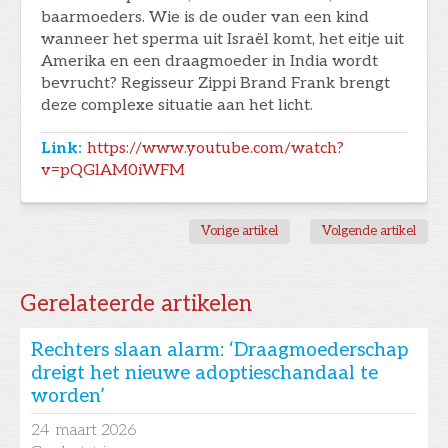
baarmoeders. Wie is de ouder van een kind
wanneer het sperma uit Israël komt, het eitje uit
Amerika en een draagmoeder in India wordt
bevrucht? Regisseur Zippi Brand Frank brengt
deze complexe situatie aan het licht.
Link:
https://www.youtube.com/watch?
v=pQGlAM0iWFM
Vorige artikel
Volgende artikel
Gerelateerde artikelen
Rechters slaan alarm: ‘Draagmoederschap
dreigt het nieuwe adoptieschandaal te
worden’
24
maart 2026