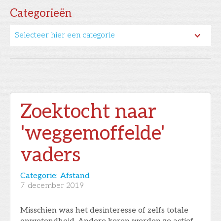
Categorieën
Selecteer hier een categorie
Zoektocht naar
'weggemoffelde'
vaders
Categorie:
Afstand
7
december 2019
Misschien was het desinteresse of zelfs totale