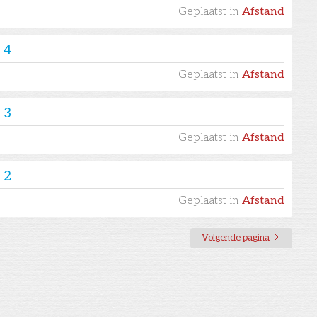
Geplaatst in
Afstand
 4
Geplaatst in
Afstand
 3
Geplaatst in
Afstand
 2
Geplaatst in
Afstand
Volgende pagina