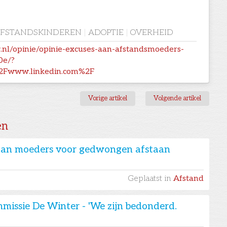
FSTANDSKINDEREN
|
ADOPTIE
|
OVERHEID
.nl/opinie/opinie-excuses-aan-afstandsmoeders-
0e/?
2Fwww.linkedin.com%2F
Vorige artikel
Volgende artikel
en
 aan moeders voor gedwongen afstaan
Geplaatst in
Afstand
missie De Winter - 'We zijn bedonderd.