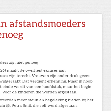
an afstandsmoeders
genoeg
ers zijn niet genoeg
026) maakt de overheid excuses aan
ses zijn terecht. Vrouwen zijn onder druk gezet,
ijtgeraakt. Dat verdient erkenning. Maar ik hoop
het einde wordt van een hoofdstuk, maar het begin
s. Voor de kinderen die werden afgestaan.
teerden meer steun en begeleiding bieden bij het
hrijft Petra Smit, die zelf werd afgestaan.